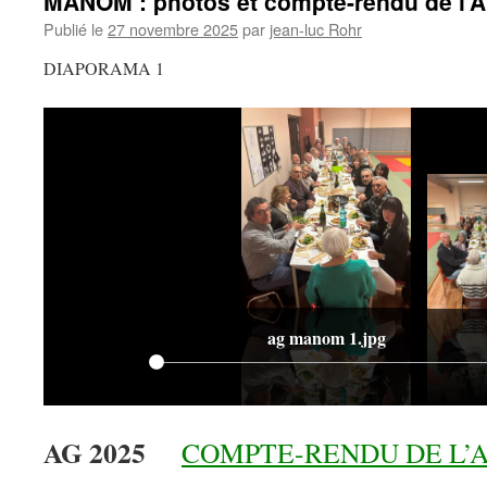
MANOM : photos et compte-rendu de l’
Publié le
27 novembre 2025
par
jean-luc Rohr
DIAPORAMA 1
ag manom 1.jpg
AG 2025
COMPTE-RENDU DE L’A