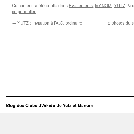
Ce contenu a été publié dans
Evénements
,
MANOM
,
YUTZ
. Vo
ce permalien
.
←
YUTZ : Invitation à l’A.G. ordinaire
2 photos du 
Blog des Clubs d'Aikido de Yutz et Manom