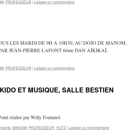
OM
,
PROFESSEUR
|
Laisser un commentaire
TOUS LES MARDI DE 9H A 10H30, AU DOJO DE MANOM,
PAR JEAN-PIERRE LAFONT 6ème DAN AÏKIKAÏ.
OM
,
PROFESSEUR
|
Laisser un commentaire
ÏKIDO ET MUSIQUE, SALLE BESTIEN
nt réalisé par Willy Fontanel.
ments
,
MANOM
,
PROFESSEUR
,
YUTZ
|
Laisser un commentaire