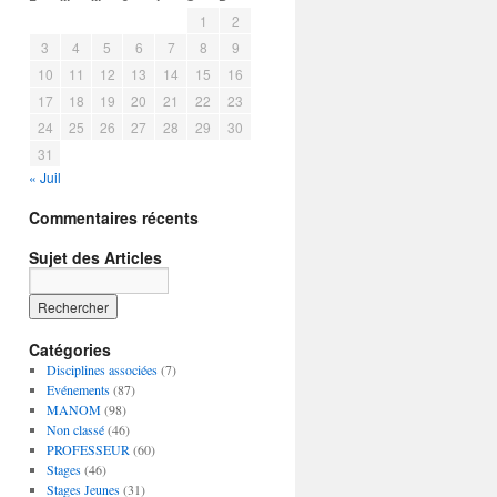
1
2
3
4
5
6
7
8
9
10
11
12
13
14
15
16
17
18
19
20
21
22
23
24
25
26
27
28
29
30
31
« Juil
Commentaires récents
Sujet des Articles
Catégories
Disciplines associées
(7)
Evénements
(87)
MANOM
(98)
Non classé
(46)
PROFESSEUR
(60)
Stages
(46)
Stages Jeunes
(31)