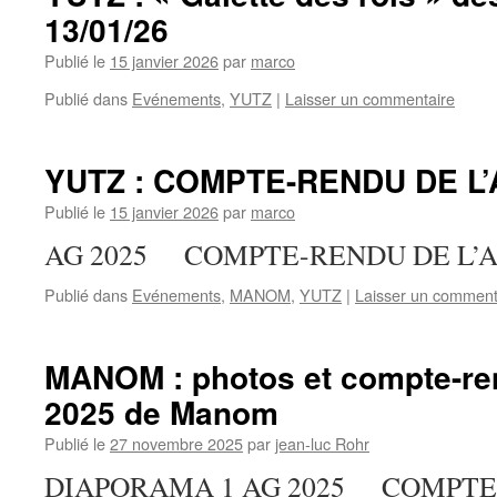
13/01/26
Publié le
15 janvier 2026
par
marco
Publié dans
Evénements
,
YUTZ
|
Laisser un commentaire
YUTZ : COMPTE-RENDU DE L’A
Publié le
15 janvier 2026
par
marco
AG 2025 COMPTE-RENDU DE L’A
Publié dans
Evénements
,
MANOM
,
YUTZ
|
Laisser un comment
MANOM : photos et compte-ren
2025 de Manom
Publié le
27 novembre 2025
par
jean-luc Rohr
DIAPORAMA 1 AG 2025 COMPTE-