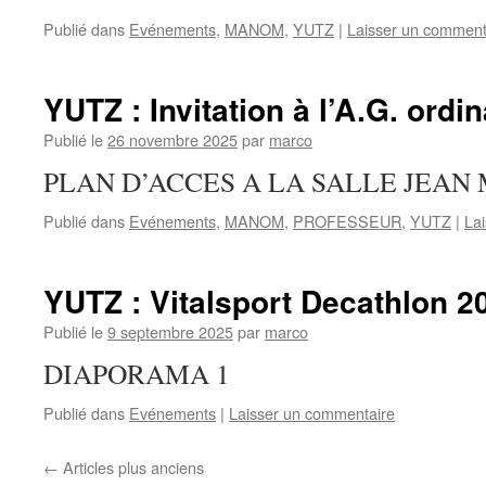
Publié dans
Evénements
,
MANOM
,
YUTZ
|
Laisser un comment
YUTZ : Invitation à l’A.G. ordin
Publié le
26 novembre 2025
par
marco
PLAN D’ACCES A LA SALLE JEAN
Publié dans
Evénements
,
MANOM
,
PROFESSEUR
,
YUTZ
|
La
YUTZ : Vitalsport Decathlon 2
Publié le
9 septembre 2025
par
marco
DIAPORAMA 1
Publié dans
Evénements
|
Laisser un commentaire
←
Articles plus anciens