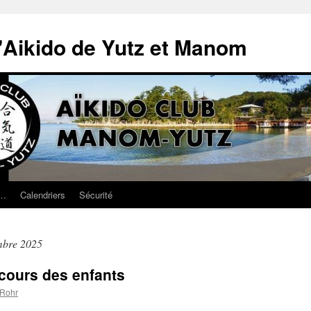
'Aikido de Yutz et Manom
 …
Calendriers
Sécurité
mbre 2025
cours des enfants
 Rohr